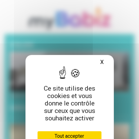
A la une
X
Masquer le ba
Ce site utilise des
cookies et vous
6 janvier 2026
donne le contrôle
CARSAT – Assurance retraite
sur ceux que vous
souhaitez activer
Tout accepter