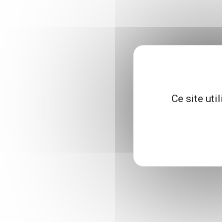
Ce site uti