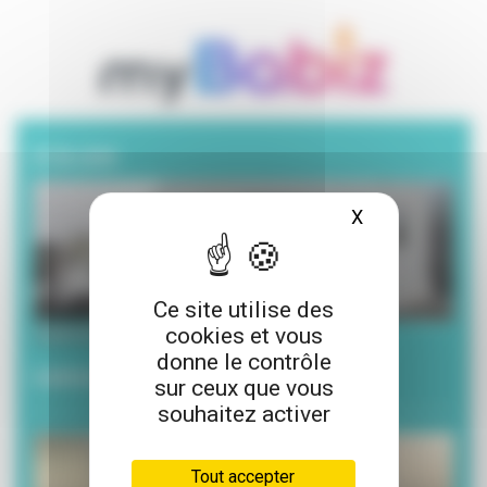
A la une
X
Masquer le ba
Ce site utilise des
cookies et vous
6 janvier 2026
donne le contrôle
CARSAT – Assurance retraite
sur ceux que vous
souhaitez activer
Tout accepter