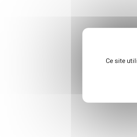
Ce site uti