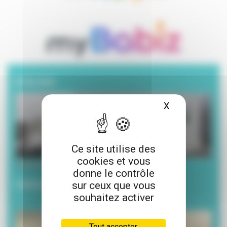
A la une
X
Masquer le ba
Ce site utilise des
cookies et vous
6 janvier 2026
donne le contrôle
sur ceux que vous
CARSAT – Assurance retraite
souhaitez activer
Tout accepter