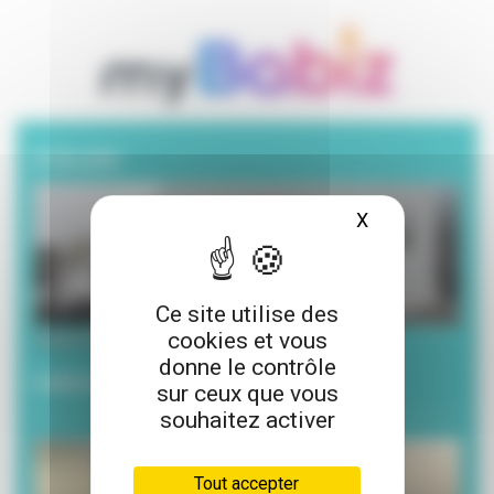
A la une
X
Masquer le ba
Ce site utilise des
cookies et vous
6 janvier 2026
donne le contrôle
CARSAT – Assurance retraite
sur ceux que vous
souhaitez activer
Tout accepter