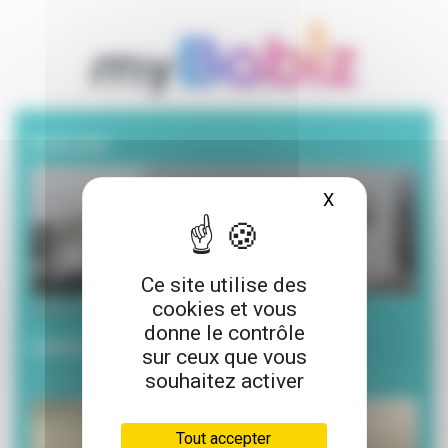
A la une
X
Masquer le ba
Ce site utilise des
cookies et vous
6 janvier 2026
donne le contrôle
CARSAT – Assurance retraite
sur ceux que vous
souhaitez activer
Tout accepter