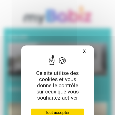
A la une
X
Masquer le ba
Ce site utilise des
cookies et vous
6 janvier 2026
donne le contrôle
CARSAT – Assurance retraite
sur ceux que vous
souhaitez activer
Tout accepter