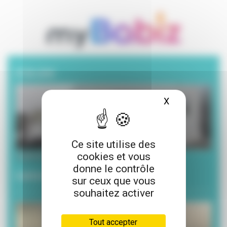
A la une
X
Masquer le ba
Ce site utilise des
cookies et vous
6 janvier 2026
donne le contrôle
CARSAT – Assurance retraite
sur ceux que vous
souhaitez activer
Tout accepter