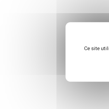
Ce site uti