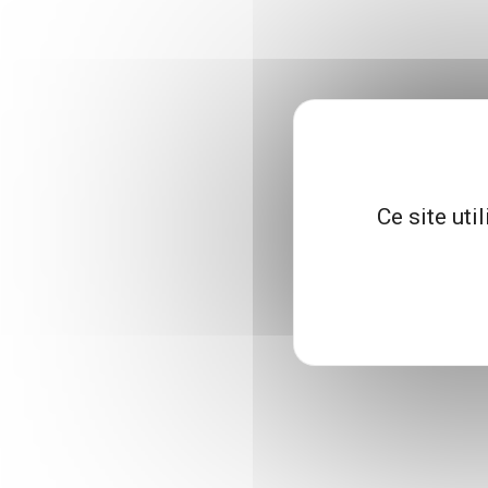
Ce site uti