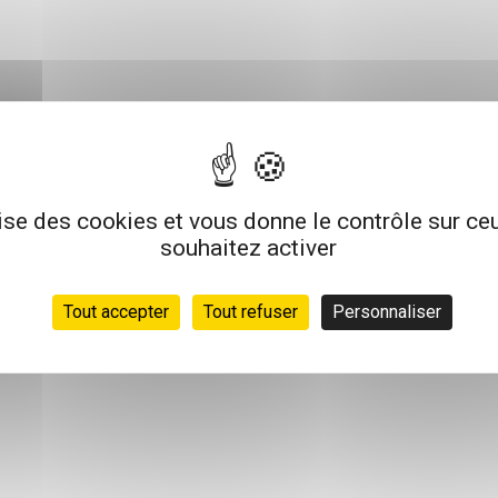
lise des cookies et vous donne le contrôle sur c
souhaitez activer
Tout accepter
Tout refuser
Personnaliser