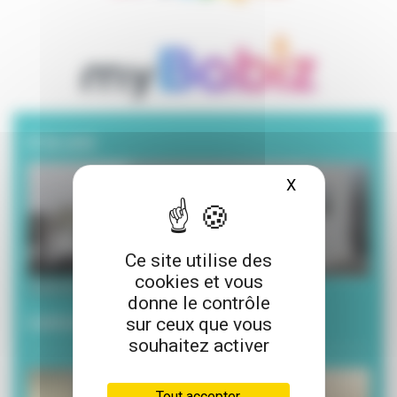
A la une
X
Masquer le ba
Ce site utilise des
cookies et vous
6 janvier 2026
donne le contrôle
sur ceux que vous
CARSAT – Assurance retraite
souhaitez activer
Tout accepter