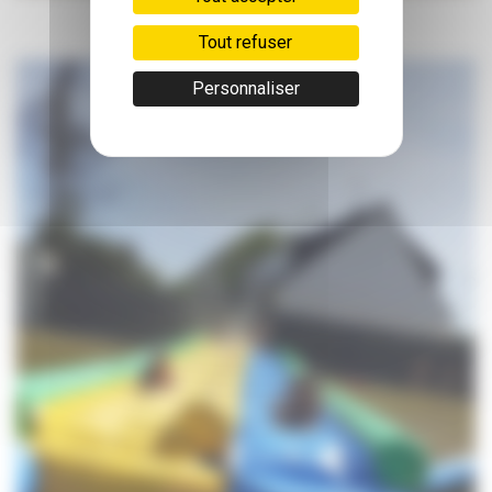
Tout refuser
Personnaliser