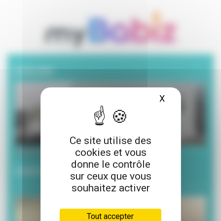
A la une
X
Masquer le ba
Ce site utilise des
cookies et vous
6 janvier 2026
donne le contrôle
CARSAT – Assurance retraite
sur ceux que vous
souhaitez activer
Tout accepter