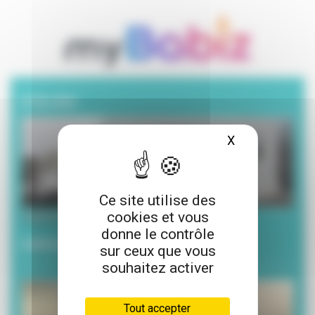
A la une
X
Masquer le ba
Ce site utilise des
cookies et vous
6 janvier 2026
donne le contrôle
CARSAT – Assurance retraite
sur ceux que vous
souhaitez activer
Tout accepter