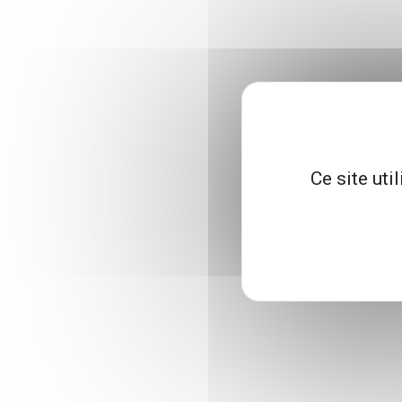
Ce site uti