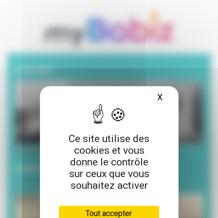
A la une
X
Masquer le ba
Ce site utilise des
cookies et vous
6 janvier 2026
donne le contrôle
CARSAT – Assurance retraite
sur ceux que vous
souhaitez activer
Tout accepter