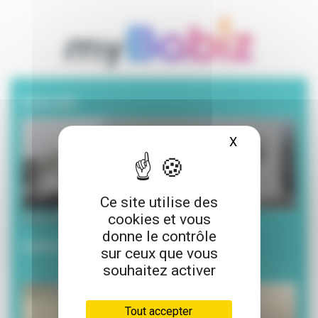
A la une
X
Masquer le ba
Ce site utilise des
cookies et vous
6 janvier 2026
donne le contrôle
CARSAT – Assurance retraite
sur ceux que vous
souhaitez activer
Tout accepter