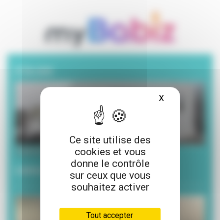
A la une
X
Masquer le ba
Ce site utilise des
cookies et vous
6 janvier 2026
donne le contrôle
CARSAT – Assurance retraite
sur ceux que vous
souhaitez activer
Tout accepter