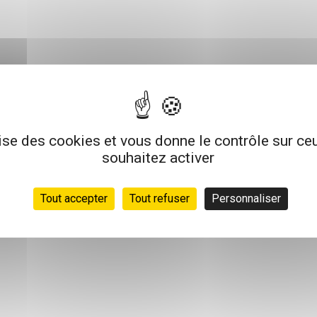
lise des cookies et vous donne le contrôle sur c
souhaitez activer
Tout accepter
Tout refuser
Personnaliser