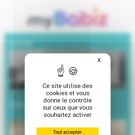
A la une
X
Masquer le ba
Ce site utilise des
cookies et vous
6 janvier 2026
donne le contrôle
CARSAT – Assurance retraite
sur ceux que vous
souhaitez activer
Tout accepter