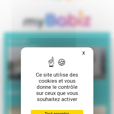
A la une
X
Masquer le ba
Ce site utilise des
cookies et vous
6 janvier 2026
donne le contrôle
sur ceux que vous
CARSAT – Assurance retraite
souhaitez activer
Tout accepter