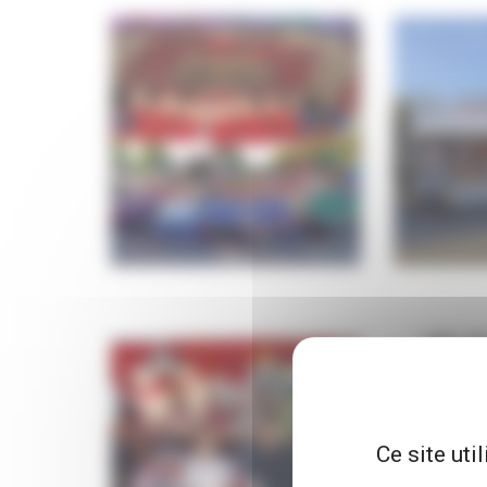
Ce site uti