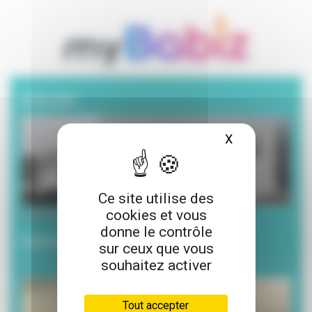
A la une
X
Masquer le ba
Ce site utilise des
cookies et vous
6 janvier 2026
donne le contrôle
CARSAT – Assurance retraite
sur ceux que vous
souhaitez activer
Tout accepter