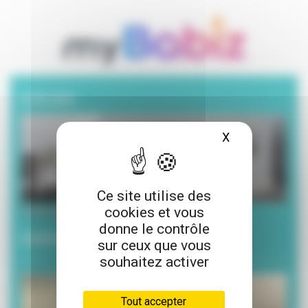
A la une
X
Masquer le ba
Ce site utilise des
cookies et vous
6 janvier 2026
donne le contrôle
CARSAT – Assurance retraite
sur ceux que vous
souhaitez activer
Tout accepter