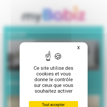
A la une
X
Masquer le ba
Ce site utilise des
cookies et vous
6 janvier 2026
donne le contrôle
CARSAT – Assurance retraite
sur ceux que vous
souhaitez activer
Tout accepter