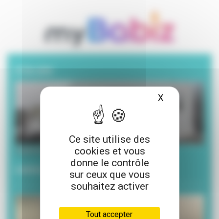
A la une
X
Masquer le ba
Ce site utilise des
cookies et vous
6 janvier 2026
donne le contrôle
CARSAT – Assurance retraite
sur ceux que vous
souhaitez activer
Tout accepter