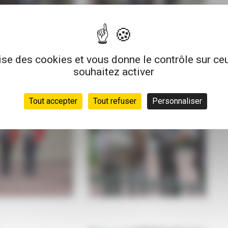
lise des cookies et vous donne le contrôle sur c
souhaitez activer
Tout accepter
Tout refuser
Personnaliser