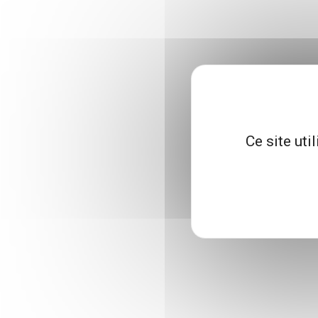
Ce site uti