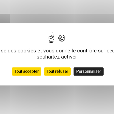
lise des cookies et vous donne le contrôle sur c
souhaitez activer
Tout accepter
Tout refuser
Personnaliser