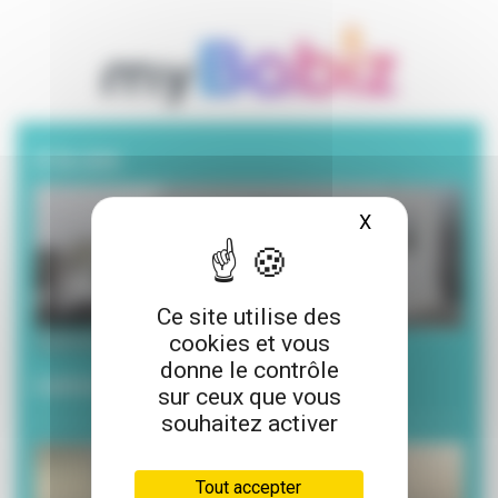
A la une
X
Masquer le ba
Ce site utilise des
cookies et vous
6 janvier 2026
donne le contrôle
CARSAT – Assurance retraite
sur ceux que vous
souhaitez activer
Tout accepter