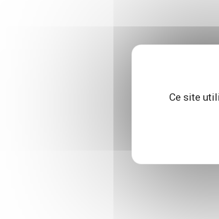
Ce site uti