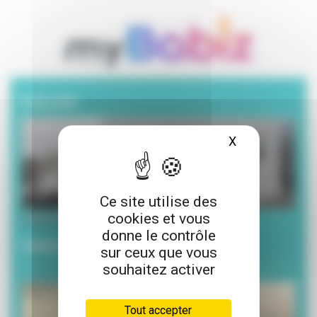
A la une
X
Masquer le ba
Ce site utilise des
cookies et vous
6 janvier 2026
donne le contrôle
CARSAT – Assurance retraite
sur ceux que vous
souhaitez activer
Tout accepter