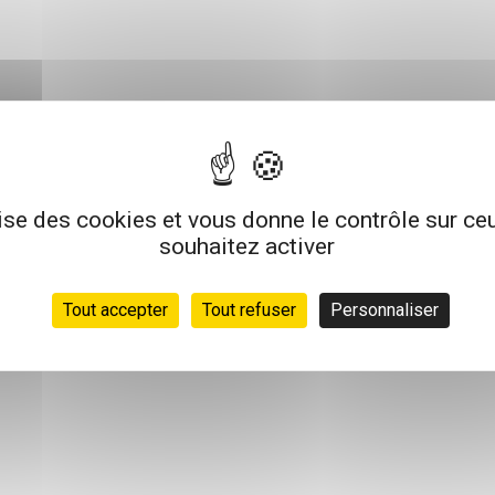
lise des cookies et vous donne le contrôle sur c
souhaitez activer
Tout accepter
Tout refuser
Personnaliser