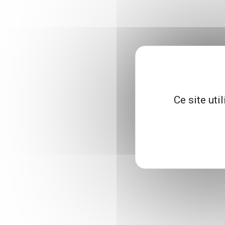
Ce site uti