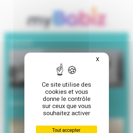
A la une
X
Masquer le ba
Ce site utilise des
cookies et vous
6 janvier 2026
donne le contrôle
CARSAT – Assurance retraite
sur ceux que vous
souhaitez activer
Tout accepter