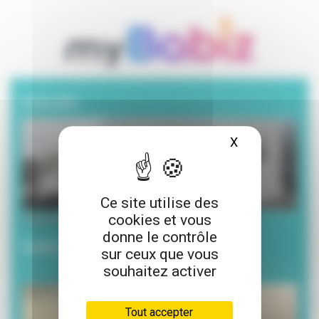
A la une
X
Masquer le ba
Ce site utilise des
cookies et vous
6 janvier 2026
donne le contrôle
CARSAT – Assurance retraite
sur ceux que vous
souhaitez activer
Tout accepter