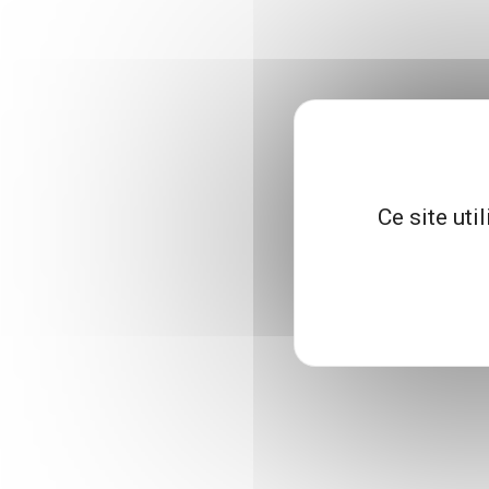
Ce site uti