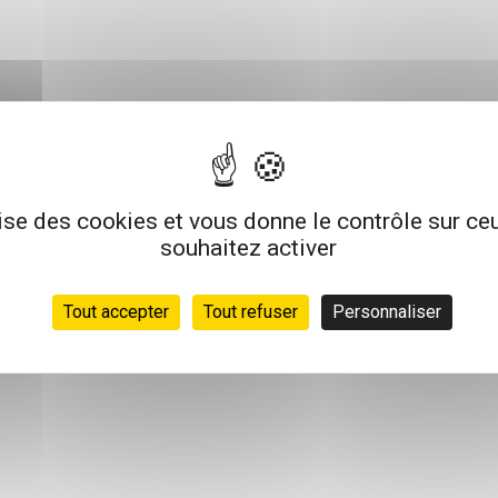
lise des cookies et vous donne le contrôle sur c
souhaitez activer
Tout accepter
Tout refuser
Personnaliser