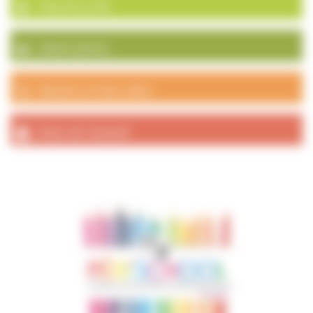
Plan de la ville
Galerie photos
Numéros et liens utiles
Actes de l’exécutif