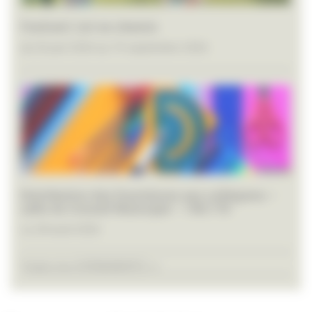
Festival L’art en chemin
du 26 juin 2026 au 19 septembre 2026
Distribution des fournitures aux collégiens –
salle du Conseil Municipal – 14h/17h
Le 28 août 2026
Toutes les EVÉNEMENTS >>