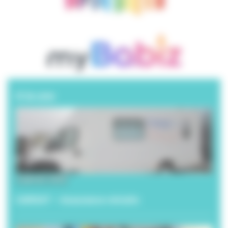
A la une
6 janvier 2026
CARSAT – Assurance retraite