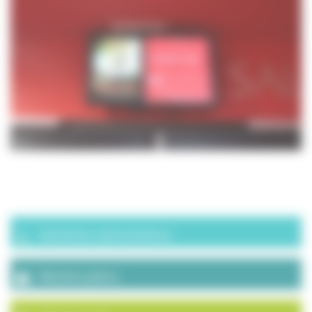
Démarches administratives
Marchés publics