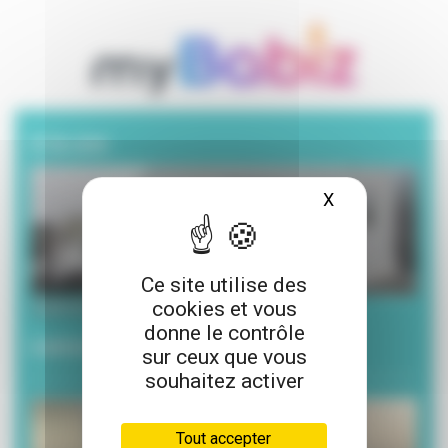
A la une
X
Masquer le ba
Ce site utilise des
cookies et vous
6 janvier 2026
donne le contrôle
CARSAT – Assurance retraite
sur ceux que vous
souhaitez activer
Tout accepter