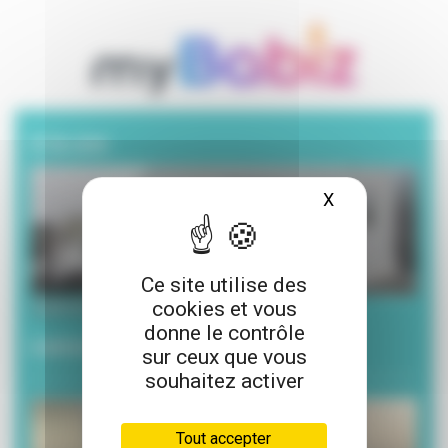
A la une
X
Masquer le ba
Ce site utilise des
cookies et vous
6 janvier 2026
donne le contrôle
CARSAT – Assurance retraite
sur ceux que vous
souhaitez activer
Tout accepter