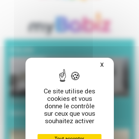
A la une
X
Masquer le ba
Ce site utilise des
cookies et vous
6 janvier 2026
donne le contrôle
sur ceux que vous
CARSAT – Assurance retraite
souhaitez activer
Tout accepter