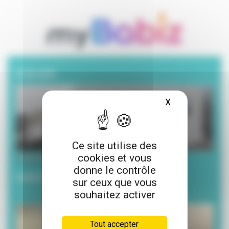
A la une
X
Masquer le ba
Ce site utilise des
cookies et vous
6 janvier 2026
donne le contrôle
CARSAT – Assurance retraite
sur ceux que vous
souhaitez activer
Tout accepter