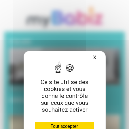
A la une
X
Masquer le ba
Ce site utilise des
cookies et vous
6 janvier 2026
donne le contrôle
CARSAT – Assurance retraite
sur ceux que vous
souhaitez activer
Tout accepter