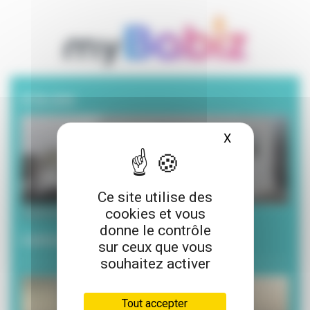
A la une
X
Masquer le ba
Ce site utilise des
cookies et vous
6 janvier 2026
donne le contrôle
CARSAT – Assurance retraite
sur ceux que vous
souhaitez activer
Tout accepter