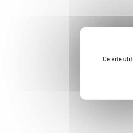
Ce site uti