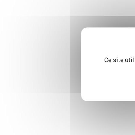
Ce site uti