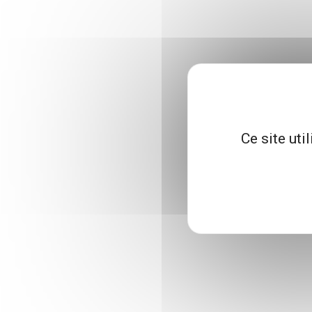
Ce site uti