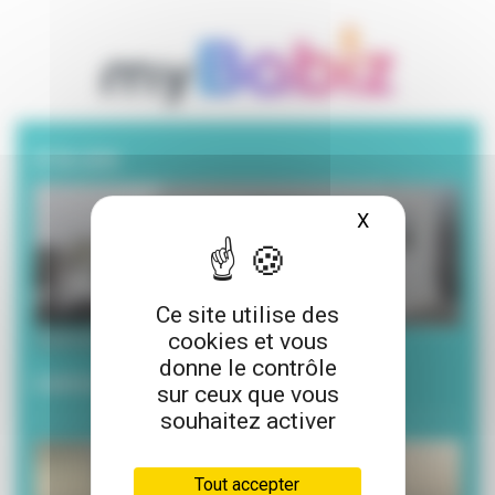
A la une
X
Masquer le ba
Ce site utilise des
cookies et vous
6 janvier 2026
donne le contrôle
CARSAT – Assurance retraite
sur ceux que vous
souhaitez activer
Tout accepter