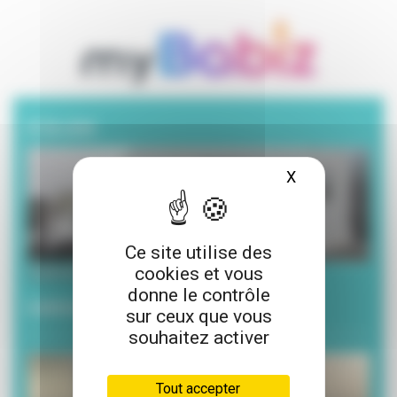
A la une
X
Masquer le ba
Ce site utilise des
cookies et vous
6 janvier 2026
donne le contrôle
CARSAT – Assurance retraite
sur ceux que vous
souhaitez activer
Tout accepter