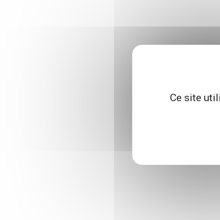
Ce site uti